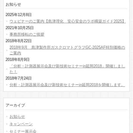
お知らせ
2025年12月8日
ウェビナーのご案内【島津理化 安心安全のラボ構築ガイド2025】
2021年10月25日
事務所移転のご挨拶
2018年8月22日
2018年9月 島津製作所ガスクロマトグラフGC-2025AF特別価格の
ご案内
2018年8月9日
「分析・計測器展示会及び新技術セミナーin延岡2018」開催しまし
た！
2018年7月24日
分析・計測器展示会及び新技術セミナーin延岡2018を開催します。
アーカイブ
お知らせ
キャンペーン
セミナー展示会