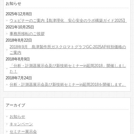
お知らせ
2025年12月8日
ウェビナーのご案内【島津理化 安心安全のラボ構築ガイド2025】
2021年10月25日
事務所移転のご挨拶
2018年8月22日
2018年9月 島津製作所ガスクロマトグラフGC-2025AF特別価格の
ご案内
2018年8月9日
「分析・計測器展示会及び新技術セミナーin延岡2018」開催しまし
た！
2018年7月24日
分析・計測器展示会及び新技術セミナーin延岡2018を開催します。
アーカイブ
お知らせ
キャンペーン
セミナー展示会