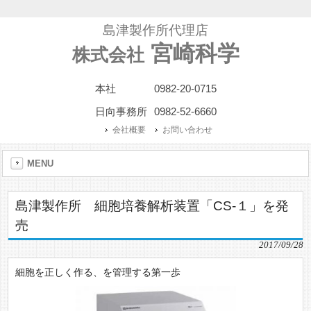
島津製作所代理店
宮崎科学
株式会社
本社
0982-20-0715
日向事務所
0982-52-6660
会社概要
お問い合わせ
MENU
島津製作所 細胞培養解析装置「CS-１」を発
売
2017/09/28
細胞を正しく作る、を管理する第一歩