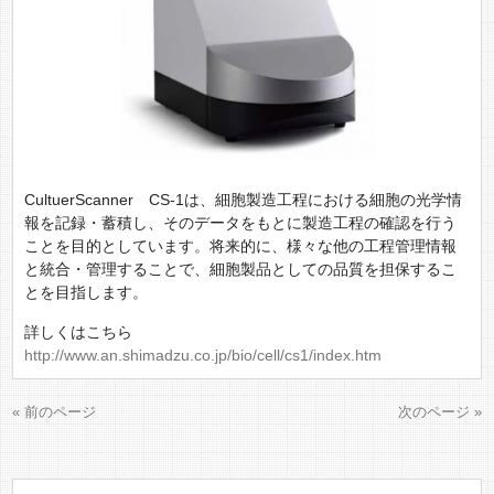
CultuerScanner CS-1は、細胞製造工程における細胞の光学情
報を記録・蓄積し、そのデータをもとに製造工程の確認を行う
ことを目的としています。将来的に、様々な他の工程管理情報
と統合・管理することで、細胞製品としての品質を担保するこ
とを目指します。
http://www.an.shimadzu.co.jp/bio/cell/cs1/index.htm
« 前のページ
次のページ »